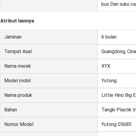
bus Dan suku ca
Atribut lainnya
Jaminan
6 bulan
Tempat Asal
Guangdong, Cina
Nama merek
XYX
Model mobil
Yutong
Nama produk
Little Hino Big 
Bahan
Tangki Plastik I
Nomor Model
Yutong 05685