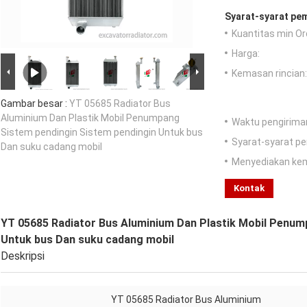
Syarat-syarat pe
Kuantitas min Or
Harga:
Kemasan rincian:
Gambar besar :
YT 05685 Radiator Bus
Aluminium Dan Plastik Mobil Penumpang
Waktu pengirima
Sistem pendingin Sistem pendingin Untuk bus
Syarat-syarat p
Dan suku cadang mobil
Menyediakan ke
Kontak
YT 05685 Radiator Bus Aluminium Dan Plastik Mobil Penum
Untuk bus Dan suku cadang mobil
Deskripsi
YT 05685 Radiator Bus Aluminium