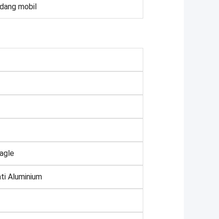
dang mobil
Eagle
nti Aluminium