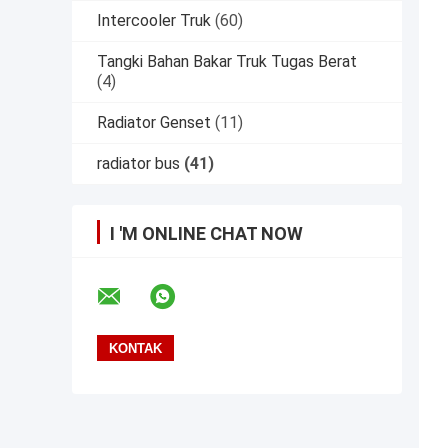
Intercooler Truk
(60)
Tangki Bahan Bakar Truk Tugas Berat
(4)
Radiator Genset
(11)
radiator bus
(41)
I 'M ONLINE CHAT NOW