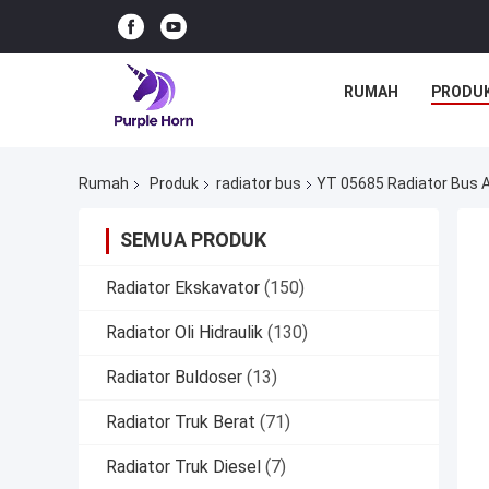
RUMAH
PRODU
Rumah
Produk
radiator bus
YT 05685 Radiator Bus 
SEMUA PRODUK
Radiator Ekskavator
(150)
Radiator Oli Hidraulik
(130)
Radiator Buldoser
(13)
Radiator Truk Berat
(71)
Radiator Truk Diesel
(7)