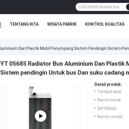
K
TENTANG KITA
WISATA PABRIK
KONTROL KUALITAS
Aluminium Dan Plastik Mobil Penumpang Sistem Pendingin Sistem Pen
YT 05685 Radiator Bus Aluminium Dan Plastik
Sistem pendingin Untuk bus Dan suku cadang 
Detail produk:
Tempat asal:
Nama merek:
Sertifikasi:
Nomor model: