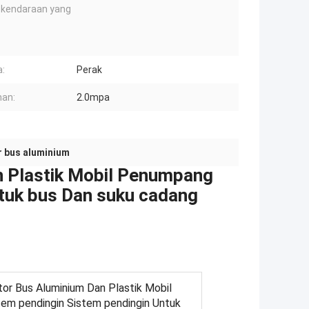
 kendaraan yang
:
Perak
an:
2.0mpa
r bus aluminium
n Plastik Mobil Penumpang
ntuk bus Dan suku cadang
or Bus Aluminium Dan Plastik Mobil
em pendingin Sistem pendingin Untuk