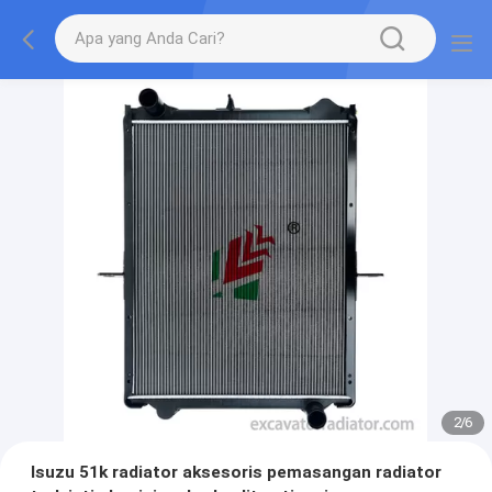
2
/
6
Isuzu 51k radiator aksesoris pemasangan radiator