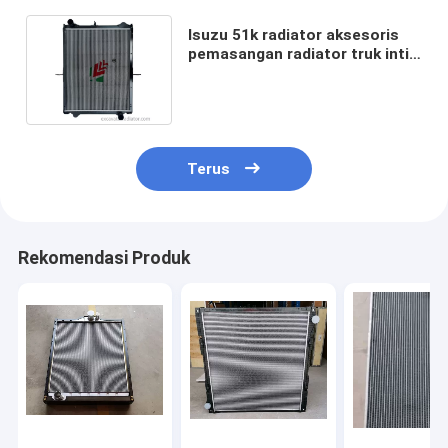
Isuzu 51k radiator aksesoris
pemasangan radiator truk inti
aluminium berkualitas tinggi
Terus
Rekomendasi Produk