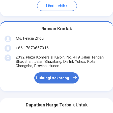
Lihat Lebih
Rincian Kontak
Ms. Felicia Zhou
+86 17873657316
2332 Plaza Komersial Kaibin, No. 419 Jalan Tengah
Shaoshan, Jalan Shazitang, Distrik Yuhua, Kota
Changsha, Provinsi Hunan
Hubungi sekarang
Dapatkan Harga Terbaik Untuk