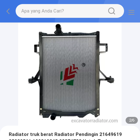
2
/
6
Radiator truk berat Radiator Pendingin 21649619