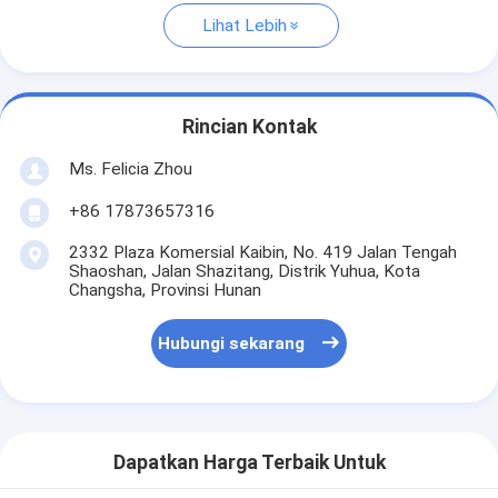
Lihat Lebih
Rincian Kontak
Ms. Felicia Zhou
+86 17873657316
2332 Plaza Komersial Kaibin, No. 419 Jalan Tengah
Shaoshan, Jalan Shazitang, Distrik Yuhua, Kota
Changsha, Provinsi Hunan
Hubungi sekarang
Dapatkan Harga Terbaik Untuk