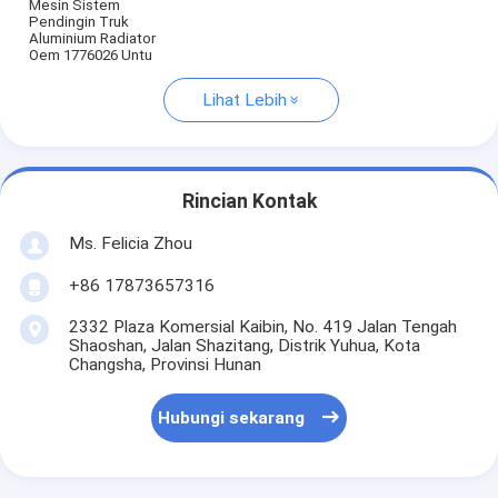
Mesin Sistem
Pendingin Truk
Aluminium Radiator
Oem 1776026 Untu
Lihat Lebih
Rincian Kontak
Ms. Felicia Zhou
+86 17873657316
2332 Plaza Komersial Kaibin, No. 419 Jalan Tengah
Shaoshan, Jalan Shazitang, Distrik Yuhua, Kota
Changsha, Provinsi Hunan
Hubungi sekarang