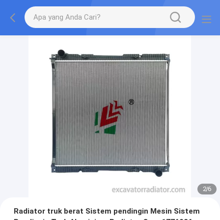
2
/
6
Radiator truk berat Sistem pendingin Mesin Sistem