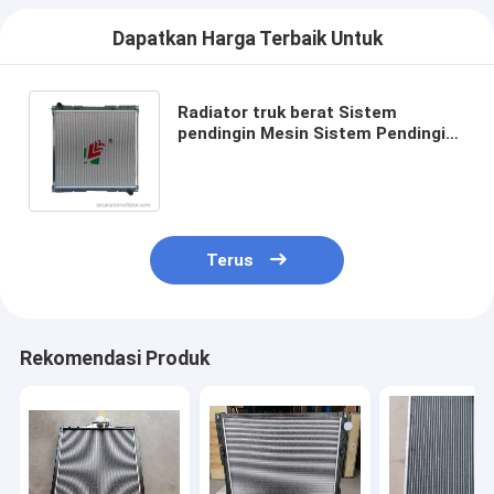
Dapatkan Harga Terbaik Untuk
Radiator truk berat Sistem
pendingin Mesin Sistem Pendingin
Truk Aluminium Radiator Oem
1776026 Untuk Truk SCANIA
Terus
Rekomendasi Produk