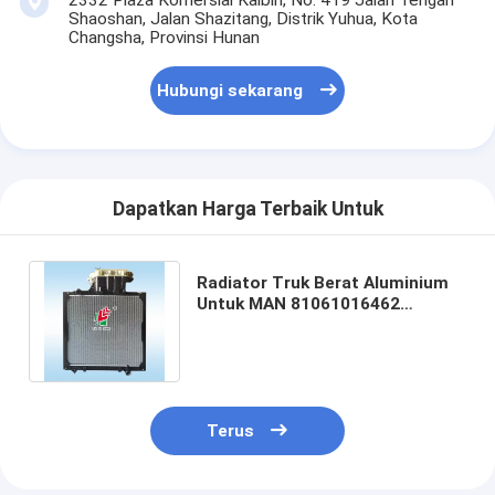
Shaoshan, Jalan Shazitang, Distrik Yuhua, Kota
Changsha, Provinsi Hunan
Hubungi sekarang
Dapatkan Harga Terbaik Untuk
Radiator Truk Berat Aluminium
Untuk MAN 81061016462
81061016469 81061016520
81061016512
Terus