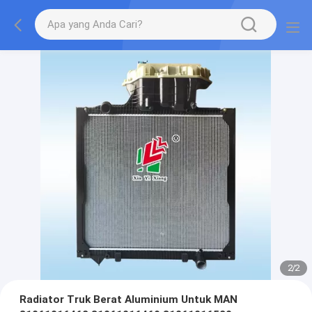
2
/
2
Radiator Truk Berat Aluminium Untuk MAN