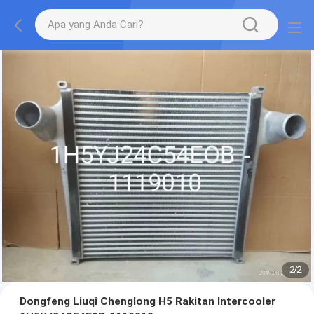
2
/
2
Dongfeng Liuqi Chenglong H5 Rakitan Intercooler