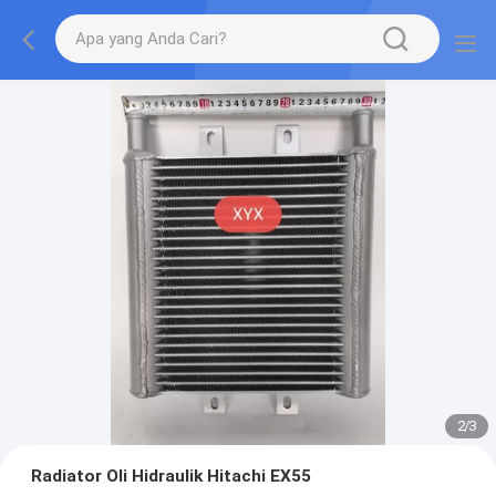
2
/
3
Radiator Oli Hidraulik Hitachi EX55