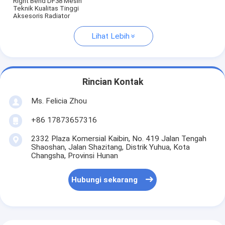
Right Bend DF38 Mesin
Teknik Kualitas Tinggi
Aksesoris Radiator
Lihat Lebih
Rincian Kontak
Ms. Felicia Zhou
+86 17873657316
2332 Plaza Komersial Kaibin, No. 419 Jalan Tengah
Shaoshan, Jalan Shazitang, Distrik Yuhua, Kota
Changsha, Provinsi Hunan
Hubungi sekarang