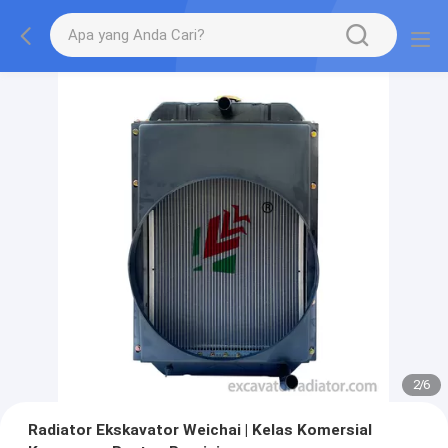
2
/
6
Radiator Ekskavator Weichai | Kelas Komersial