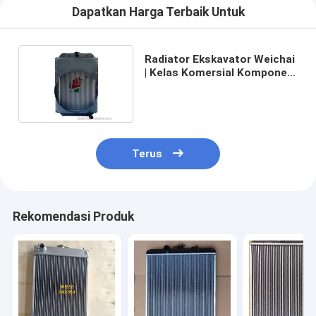
Dapatkan Harga Terbaik Untuk
Radiator Ekskavator Weichai
| Kelas Komersial Komponen
Buatan Presisi
Terus
Rekomendasi Produk